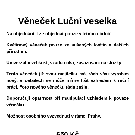
Věneček Luční veselka
Na objednání. Lze objednat pouze v letním období.
Květinový věneček pouze ze sušených květin a dalších
přírodnin.
Univerzální velikost, vzadu očka, zavazování na stužky.
Tento věneček již svou majitelku má, ráda však vyrobím
nový, v detailech se může mírně lišit vzhledem k ruční
práci. Foto nového věnečku ráda zašlu.
Doporučuji opatrnost při manipulaci vzhledem k povaze
věnečku.
Možnost osobního vyzvednutí v rámci Prahy.
650
Kč