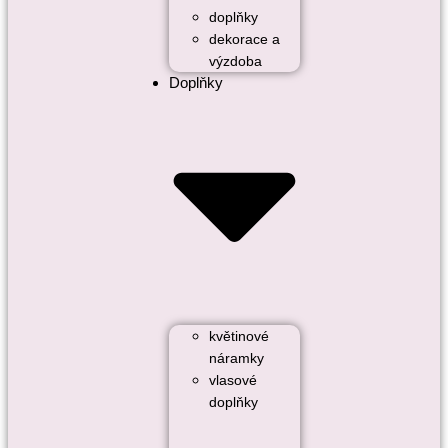
doplňky
dekorace a
výzdoba
Doplňky
květinové
náramky
vlasové
doplňky