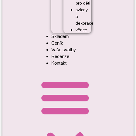
pro děti
svícny
a
dekorace
věnce
Skladem
Ceník
Vaše svatby
Recenze
Kontakt