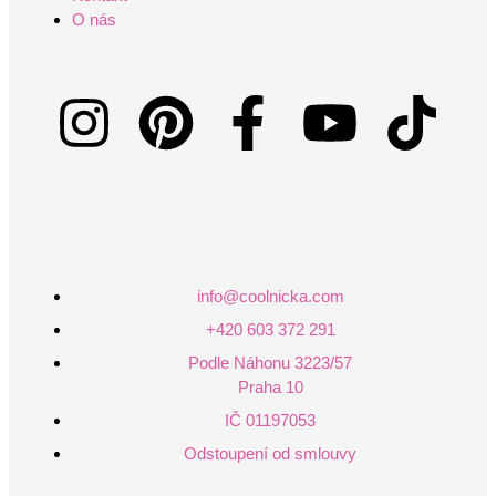
O nás
info@coolnicka.com
+420 603 372 291
Podle Náhonu 3223/57
Praha 10
IČ 01197053
Odstoupení od smlouvy