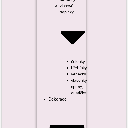
vlasové
doplňky
čelenky
hřebínky
věnečky
vlásenky,
spony,
gumičky
Dekorace