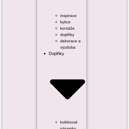
inspirace
kytice
korsáže
doplňky
dekorace a
výzdoba
Doplňky
květinové
náramky