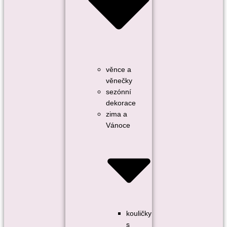
věnce a
věnečky
sezónní
dekorace
zima a
Vánoce
kouličky
s