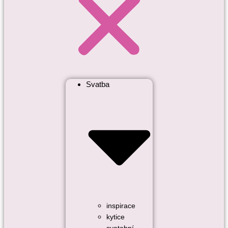
Svatba
inspirace
kytice