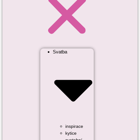
Svatba
inspirace
kytice