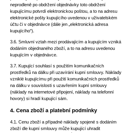
neprodleně po obdržení objednávky toto obdržení
kupujícímu potvrdí elektronickou poštou, a to na adresu
elektronické pošty kupujícího uvedenou v uživatelském
účtu či v objednávce (dále jen „elektronická adresa
kupujícího“).
3.6. Smluvní vztah mezi prodávajícím a kupujícím vzniká
dodáním objednaného zboží, a to na adresu uvedenou
kupujícím v objednávce.
3.7. Kupující souhlasí s použitím komunikačních
prostředků na dálku při uzavírání kupní smlouvy. Náklady
vzniklé kupujícímu při použití komunikačních prostředků
na dálku v souvislosti s uzavřením kupní smlouvy
(náklady na internetové připojení, náklady na telefonní
hovory) si hradí kupující sám.
4. Cena zboží a platební podmínky
4.1. Cenu zboží a případné náklady spojené s dodáním
zboží dle kupní smlouvy může kupující uhradit