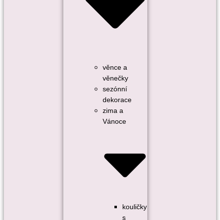
věnce a
věnečky
sezónní
dekorace
zima a
Vánoce
kouličky
s