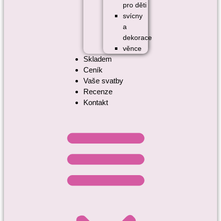
pro děti
svícny
a
dekorace
věnce
Skladem
Ceník
Vaše svatby
Recenze
Kontakt