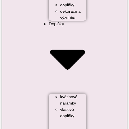
doplňky
dekorace a
výzdoba
Doplňky
květinové
náramky
vlasové
doplňky