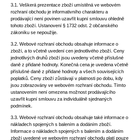
3.1. Veškerá prezentace zboží umístěná ve webovém
rozhraní obchodu je informativního charakteru a
prodávající není povinen uzavřít kupní smlouvu ohledně
tohoto zboží. Ustanovení § 1732 odst. 2 občanského
zákoníku se nepoužije.
3.2. Webové rozhraní obchodu obsahuje informace o
zboží, a to včetně uvedení cen jednotlivého zboží. Ceny
jednotlivých druhů zboží jsou uvedeny včetně příslušné
daně z přidané hodnoty. Konečná cena je uvedena včetně
příslušné daně z přidané hodnoty a všech souvisejících
poplatků. Ceny zboží zůstávají v platnosti po dobu, kdy
jsou zobrazovány ve webovém rozhraní obchodu. Tímto
ustanovením není omezena možnost prodávajícího
uzavřít kupní smlouvu za individuálně sjednaných
podmínek.
3.3. Webové rozhraní obchodu obsahuje také informace o
nákladech spojených s balením a dodáním zboží.
Informace o nákladech spojených s balením a dodáním
zboží uvedené ve webovém rozhraní obchodu platí pouze