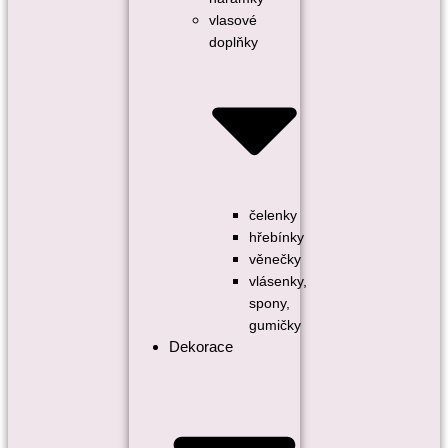
vlasové
doplňky
čelenky
hřebínky
věnečky
vlásenky,
spony,
gumičky
Dekorace