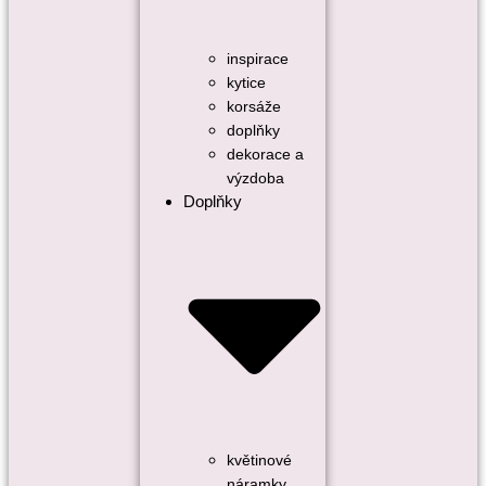
inspirace
kytice
korsáže
doplňky
dekorace a
výzdoba
Doplňky
květinové
náramky