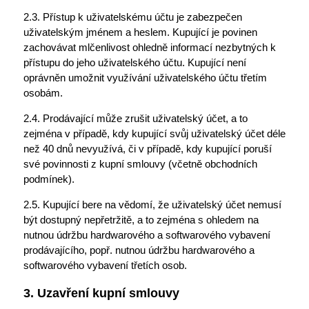
2.3. Přístup k uživatelskému účtu je zabezpečen
uživatelským jménem a heslem. Kupující je povinen
zachovávat mlčenlivost ohledně informací nezbytných k
přístupu do jeho uživatelského účtu. Kupující není
oprávněn umožnit využívání uživatelského účtu třetím
osobám.
2.4. Prodávající může zrušit uživatelský účet, a to
zejména v případě, kdy kupující svůj uživatelský účet déle
než 40 dnů nevyužívá, či v případě, kdy kupující poruší
své povinnosti z kupní smlouvy (včetně obchodních
podmínek).
2.5. Kupující bere na vědomí, že uživatelský účet nemusí
být dostupný nepřetržitě, a to zejména s ohledem na
nutnou údržbu hardwarového a softwarového vybavení
prodávajícího, popř. nutnou údržbu hardwarového a
softwarového vybavení třetích osob.
3. Uzavření kupní smlouvy