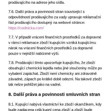
prodávajícího na adrese jeho sídla.
7.6. Další práva a povinnosti stran související s
odpovědností prodávajícího za vady upravuje reklamační
řád prodávajícího dostupný na webové stránce:
https://coolnicka.com/
7.7. V případě vrácení finančních prostředků za dopravné
v rámci reklamace zboží kupujícím vzniká kupujícímu
nárok na vrácení finančních prostředků za dopravné
pouze v nejnižší nabízené výši.
7.8. Prodávající tímto upozorňuje kupujícího, že zboží
obsahující chemická lepidla nebo jiné sloučeniny může po
vybalení zapáchat. Zboží není chemicky ani zdravotně
závadné, zápach po krátké době odezní. Na takové zboží
tak nelze pohlížet jako na vadné.
8. Další práva a povinnosti smluvních stran
8.1. Kupující nabývá vlastnictví ke zboží okamžikem, kdy
bude zaplacena celá kupní cena zboží a zboží bude