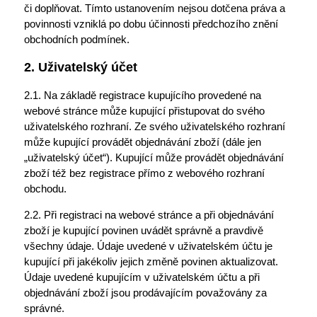
či doplňovat. Tímto ustanovením nejsou dotčena práva a
povinnosti vzniklá po dobu účinnosti předchozího znění
obchodních podmínek.
2. Uživatelský účet
2.1. Na základě registrace kupujícího provedené na
webové stránce může kupující přistupovat do svého
uživatelského rozhraní. Ze svého uživatelského rozhraní
může kupující provádět objednávání zboží (dále jen
„uživatelský účet“). Kupující může provádět objednávání
zboží též bez registrace přímo z webového rozhraní
obchodu.
2.2. Při registraci na webové stránce a při objednávání
zboží je kupující povinen uvádět správně a pravdivě
všechny údaje. Údaje uvedené v uživatelském účtu je
kupující při jakékoliv jejich změně povinen aktualizovat.
Údaje uvedené kupujícím v uživatelském účtu a při
objednávání zboží jsou prodávajícím považovány za
správné.