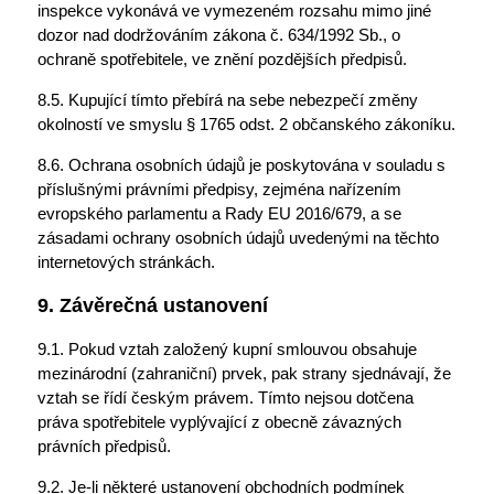
inspekce vykonává ve vymezeném rozsahu mimo jiné
dozor nad dodržováním zákona č. 634/1992 Sb., o
ochraně spotřebitele, ve znění pozdějších předpisů.
8.5. Kupující tímto přebírá na sebe nebezpečí změny
okolností ve smyslu § 1765 odst. 2 občanského zákoníku.
8.6. Ochrana osobních údajů je poskytována v souladu s
příslušnými právními předpisy, zejména nařízením
evropského parlamentu a Rady EU 2016/679, a se
zásadami ochrany osobních údajů uvedenými na těchto
internetových stránkách.
9. Závěrečná ustanovení
9.1. Pokud vztah založený kupní smlouvou obsahuje
mezinárodní (zahraniční) prvek, pak strany sjednávají, že
vztah se řídí českým právem. Tímto nejsou dotčena
práva spotřebitele vyplývající z obecně závazných
právních předpisů.
9.2. Je-li některé ustanovení obchodních podmínek