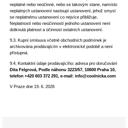
neplatné nebo neúčinné, nebo se takovým stane, namísto
neplatných ustanovení nastoupí ustanovení, jehož smysl
se neplatnému ustanovení co nejvíce přibližuje.
Neplatností nebo neúčinností jednoho ustanovení není
dotknutá platnost a účinnost ostatních ustanovení.
9.3. Kupní smlouva včetně obchodních podmínek je
archivována prodávajícím v elektronické podobě a není
přístupná.
9.4. Kontaktní údaje prodávajícího: adresa pro doručování
Dita Felgrová, Podle náhonu 3223/57, 10600 Praha 10,
telefon +420 603 372 291, e-mail: info@coolnicka.com
V Praze dne 19. 6. 2026