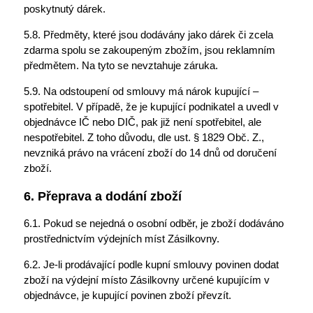
poskytnutý dárek.
5.8. Předměty, které jsou dodávány jako dárek či zcela
zdarma spolu se zakoupeným zbožím, jsou reklamním
předmětem. Na tyto se nevztahuje záruka.
5.9. Na odstoupení od smlouvy má nárok kupující –
spotřebitel. V případě, že je kupující podnikatel a uvedl v
objednávce IČ nebo DIČ, pak již není spotřebitel, ale
nespotřebitel. Z toho důvodu, dle ust. § 1829 Obč. Z.,
nevzniká právo na vrácení zboží do 14 dnů od doručení
zboží.
6. Přeprava a dodání zboží
6.1. Pokud se nejedná o osobní odběr, je zboží dodáváno
prostřednictvím výdejních míst Zásilkovny.
6.2. Je-li prodávající podle kupní smlouvy povinen dodat
zboží na výdejní místo Zásilkovny určené kupujícím v
objednávce, je kupující povinen zboží převzít.