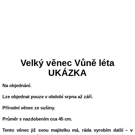
Velký věnec Vůně léta
UKÁZKA
Na objednání.
Lze objednat pouze v období srpna až září.
Přírodní věnec ze sušiny.
Průměr s nazdobením cca 45 cm.
Tento věnec již svou majitelku má, ráda vyrobím další – v