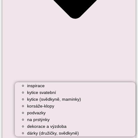
inspirace
kytice svatební
kytice (svědkyně, maminky)
korsáže-klopy
podvazky
na prstýnky
dekorace a výzdoba
dárky (družičky, svědkyně)