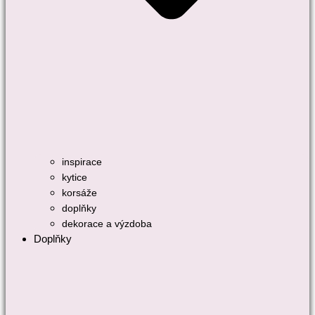
inspirace
kytice
korsáže
doplňky
dekorace a výzdoba
Doplňky