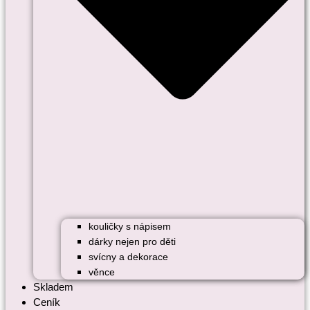
kouličky s nápisem
dárky nejen pro děti
svícny a dekorace
věnce
Skladem
Ceník