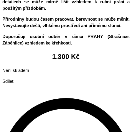
detailech se může mírně lišit vzhledem k ruční práci a
použitým přízdobám.
Přírodniny budou časem pracovat, barevnost se může měnit.
Nevystavujte dešti, vlhkému prostředí ani přímému slunci.
Doporučuji osobní odběr v rámci PRAHY
(Strašnice,
Záběhlice)
vzhledem ke křehkosti.
1.300
Kč
Není skladem
Sdílet: