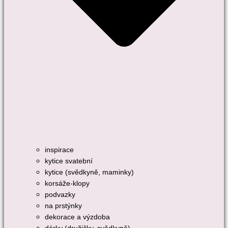
inspirace
kytice svatební
kytice (svědkyně, maminky)
korsáže-klopy
podvazky
na prstýnky
dekorace a výzdoba