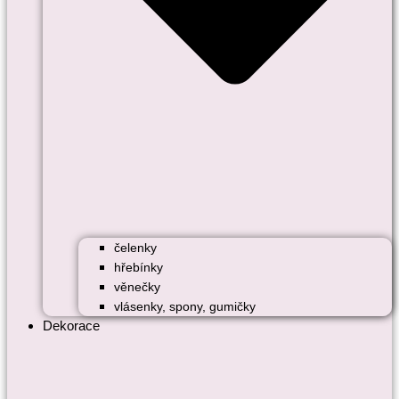
čelenky
hřebínky
věnečky
vlásenky, spony, gumičky
Dekorace