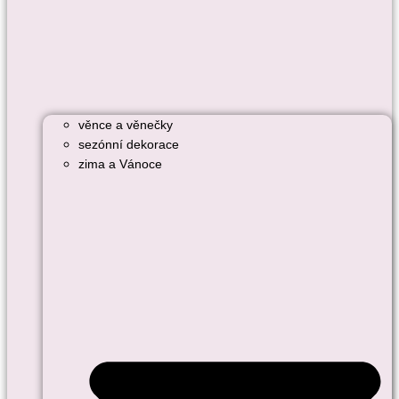
věnce a věnečky
sezónní dekorace
zima a Vánoce