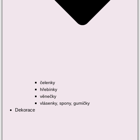
čelenky
hřebínky
věnečky
vlásenky, spony, gumičky
Dekorace