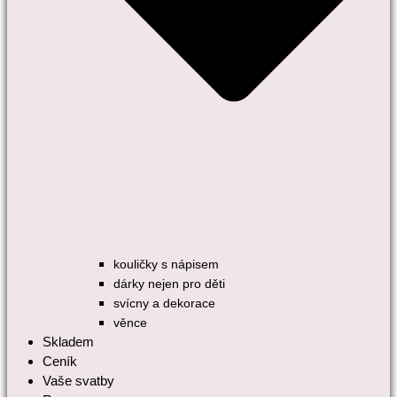
kouličky s nápisem
dárky nejen pro děti
svícny a dekorace
věnce
Skladem
Ceník
Vaše svatby