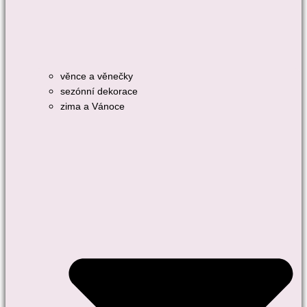
věnce a věnečky
sezónní dekorace
zima a Vánoce