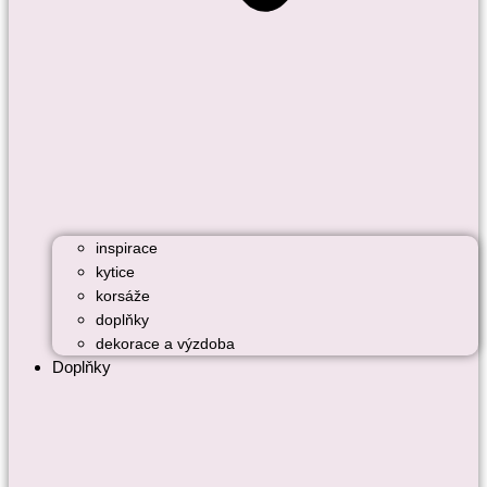
inspirace
kytice
korsáže
doplňky
dekorace a výzdoba
Doplňky