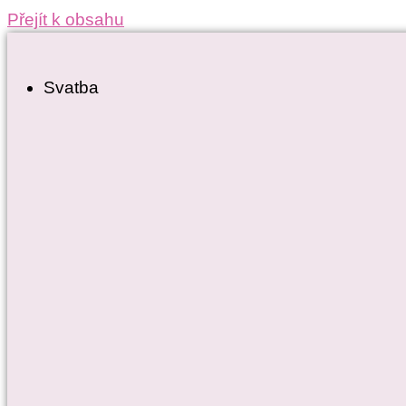
Přejít k obsahu
Svatba