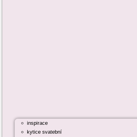
inspirace
kytice svatební