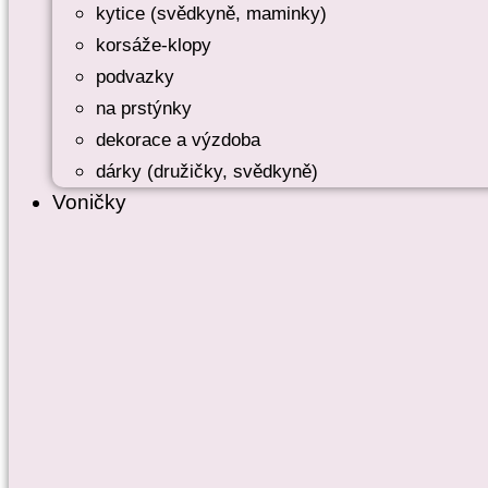
kytice (svědkyně, maminky)
korsáže-klopy
podvazky
na prstýnky
dekorace a výzdoba
dárky (družičky, svědkyně)
Voničky