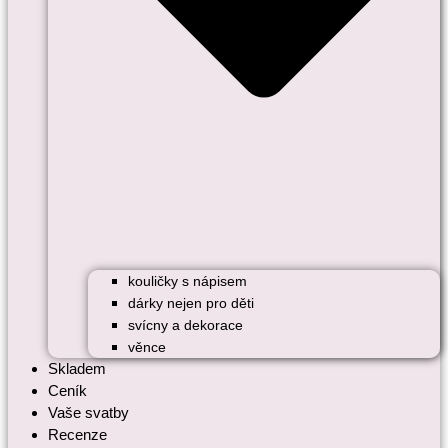
kouličky s nápisem
dárky nejen pro děti
svícny a dekorace
věnce
Skladem
Ceník
Vaše svatby
Recenze