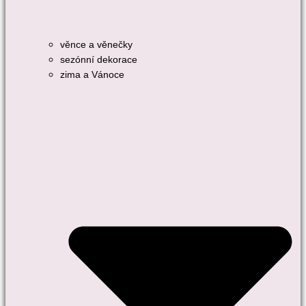
věnce a věnečky
sezónní dekorace
zima a Vánoce