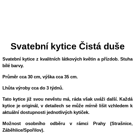
Svatební kytice Čistá duše
Svatební kytice z
kvalitních látkových květin a
přízdob. Stuha
bílé barvy.
Průměr cca 30 cm, výška cca 35 cm.
Lhůta výroby cca do 3 týdnů.
Tato kytice již svou nevěstu má, ráda však uváži další. Každá
kytice je originál, v detailech se může mírně lišit vzhledem k
aktuální dostupnosti jednotlivých kytiček.
Možnost osobního odběru v rámci Prahy (Strašnice,
Záběhlice/Spořilov).