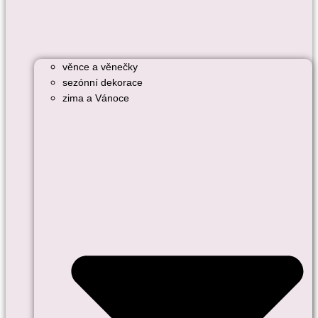
věnce a věnečky
sezónní dekorace
zima a Vánoce