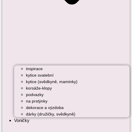
inspirace
kytice svatební
kytice (svědkyně, maminky)
korsáže-klopy
podvazky
na prstýnky
dekorace a výzdoba
dárky (družičky, svědkyně)
Voničky