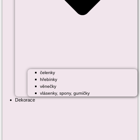
čelenky
hřebínky
věnečky
vlásenky, spony, gumičky
Dekorace