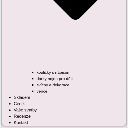
kouličky s nápisem
dárky nejen pro děti
svícny a dekorace
věnce
Skladem
Ceník
Vaše svatby
Recenze
Kontakt