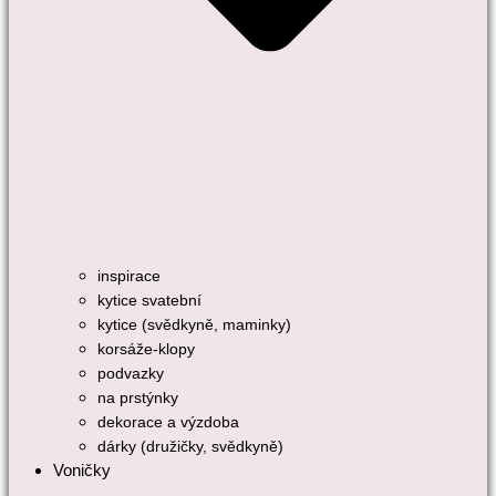
inspirace
kytice svatební
kytice (svědkyně, maminky)
korsáže-klopy
podvazky
na prstýnky
dekorace a výzdoba
dárky (družičky, svědkyně)
Voničky