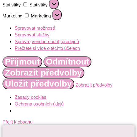
Statistiky
Statistiky
Marketing
Marketing
Spravovat možnosti
Spravovat služby
Správa {vendor_count} prodejců
Přečtěte si více o těchto účelech
Přijmout
Odmítnout
Zobrazit předvolby
Uložit předvolby
Zobrazit předvolby
Zásady cookies
Ochrana osobních údajů
Přejít k obsahu