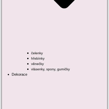
čelenky
hřebínky
věnečky
vlásenky, spony, gumičky
Dekorace