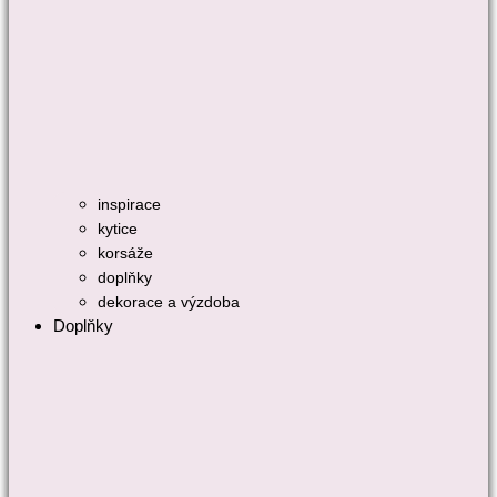
inspirace
kytice
korsáže
doplňky
dekorace a výzdoba
Doplňky