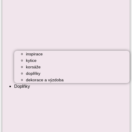
inspirace
kytice
korsáže
doplňky
dekorace a výzdoba
Doplňky