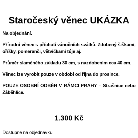
Staročeský věnec UKÁZKA
Na objednání.
Přírodní věnec s příchutí vánočních svátků. Zdobený šiškami,
oříšky, pomeranči, větvičkami túje aj.
Průměr slaměného základu 30 cm, s nazdobením cca 40 cm.
Věnec lze vyrobit pouze v období od října do prosince.
POUZE OSOBNÍ ODBĚR V RÁMCI PRAHY – Strašnice nebo
Záběhlice.
1.300
Kč
Dostupné na objednávku