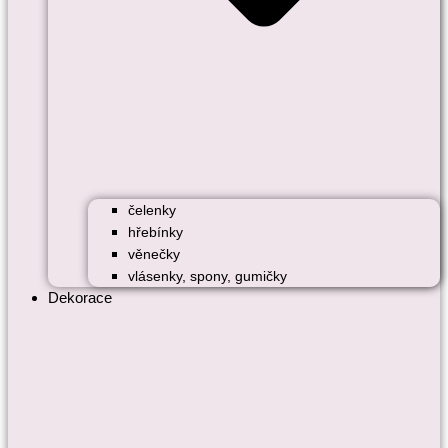
čelenky
hřebínky
věnečky
vlásenky, spony, gumičky
Dekorace