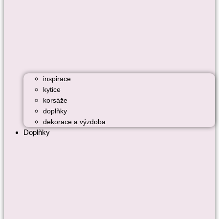
inspirace
kytice
korsáže
doplňky
dekorace a výzdoba
Doplňky