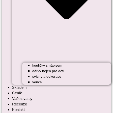
kouličky s nápisem
dárky nejen pro děti
svícny a dekorace
věnce
Skladem
Ceník
Vaše svatby
Recenze
Kontakt