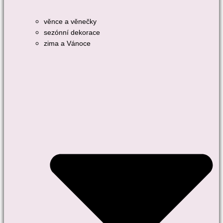
věnce a věnečky
sezónní dekorace
zima a Vánoce