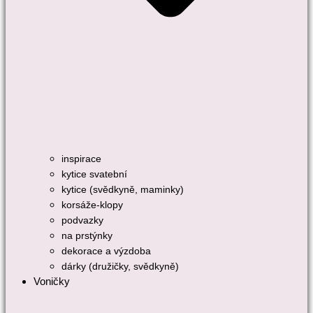
inspirace
kytice svatební
kytice (svědkyně, maminky)
korsáže-klopy
podvazky
na prstýnky
dekorace a výzdoba
dárky (družičky, svědkyně)
Voničky