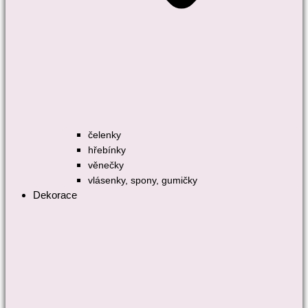
čelenky
hřebínky
věnečky
vlásenky, spony, gumičky
Dekorace