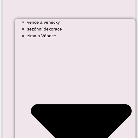
věnce a věnečky
sezónní dekorace
zima a Vánoce