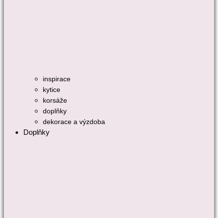
inspirace
kytice
korsáže
doplňky
dekorace a výzdoba
Doplňky