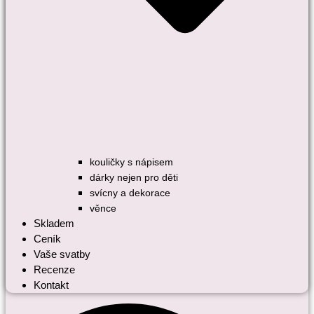
kouličky s nápisem
dárky nejen pro děti
svícny a dekorace
věnce
Skladem
Ceník
Vaše svatby
Recenze
Kontakt