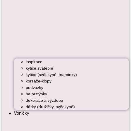
inspirace
kytice svatební
kytice (svědkyně, maminky)
korsáže-klopy
podvazky
na prstýnky
dekorace a výzdoba
dárky (družičky, svědkyně)
Voničky