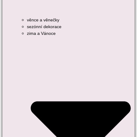
věnce a věnečky
sezónní dekorace
zima a Vánoce