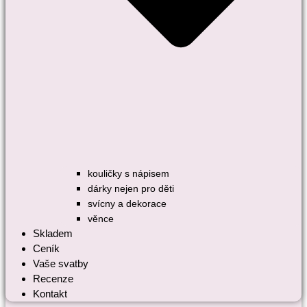
kouličky s nápisem
dárky nejen pro děti
svícny a dekorace
věnce
Skladem
Ceník
Vaše svatby
Recenze
Kontakt