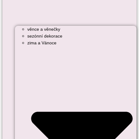
věnce a věnečky
sezónní dekorace
zima a Vánoce