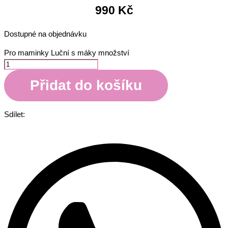
990
Kč
Dostupné na objednávku
Pro maminky Luční s máky množství
Přidat do košíku
Sdílet: