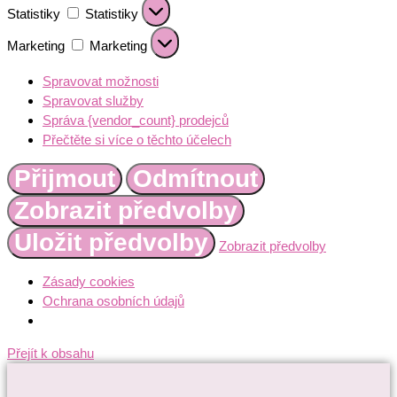
Statistiky
Statistiky
Marketing
Marketing
Spravovat možnosti
Spravovat služby
Správa {vendor_count} prodejců
Přečtěte si více o těchto účelech
Přijmout
Odmítnout
Zobrazit předvolby
Uložit předvolby
Zobrazit předvolby
Zásady cookies
Ochrana osobních údajů
Přejít k obsahu