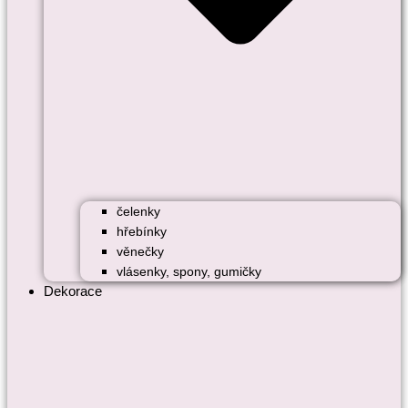
čelenky
hřebínky
věnečky
vlásenky, spony, gumičky
Dekorace