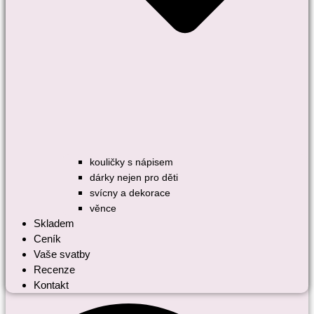
kouličky s nápisem
dárky nejen pro děti
svícny a dekorace
věnce
Skladem
Ceník
Vaše svatby
Recenze
Kontakt