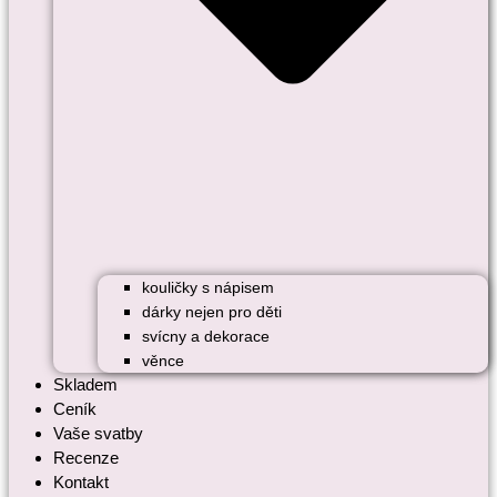
kouličky s nápisem
dárky nejen pro děti
svícny a dekorace
věnce
Skladem
Ceník
Vaše svatby
Recenze
Kontakt