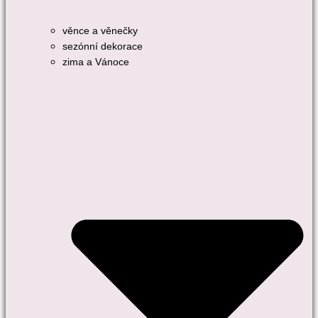
věnce a věnečky
sezónní dekorace
zima a Vánoce