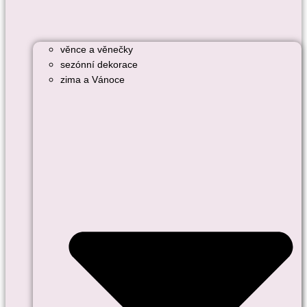
věnce a věnečky
sezónní dekorace
zima a Vánoce