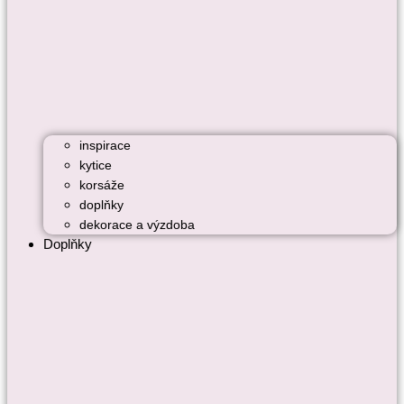
inspirace
kytice
korsáže
doplňky
dekorace a výzdoba
Doplňky