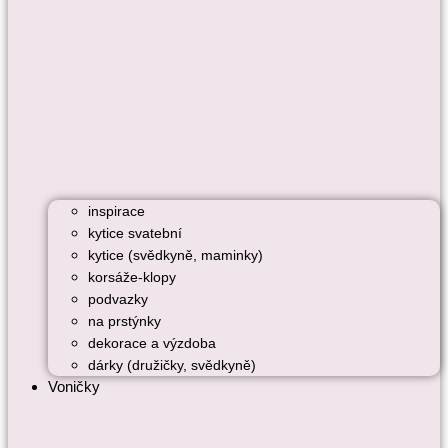
inspirace
kytice svatební
kytice (svědkyně, maminky)
korsáže-klopy
podvazky
na prstýnky
dekorace a výzdoba
dárky (družičky, svědkyně)
Voničky