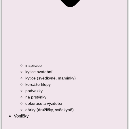
inspirace
kytice svatební
kytice (svědkyně, maminky)
korsáže-klopy
podvazky
na prstýnky
dekorace a výzdoba
dárky (družičky, svědkyně)
Voničky