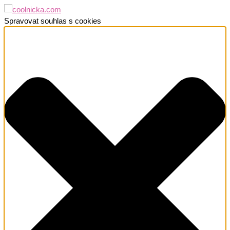
Spravovat souhlas s cookies