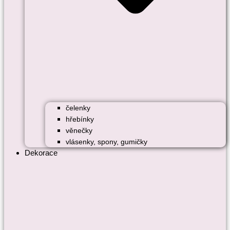
čelenky
hřebínky
věnečky
vlásenky, spony, gumičky
Dekorace