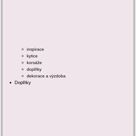
inspirace
kytice
korsáže
doplňky
dekorace a výzdoba
Doplňky