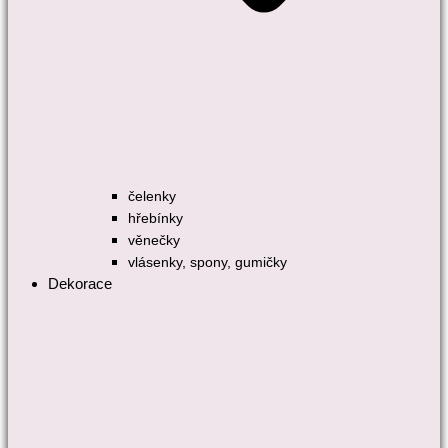
čelenky
hřebínky
věnečky
vlásenky, spony, gumičky
Dekorace