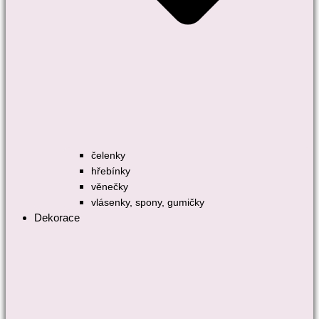
čelenky
hřebínky
věnečky
vlásenky, spony, gumičky
Dekorace