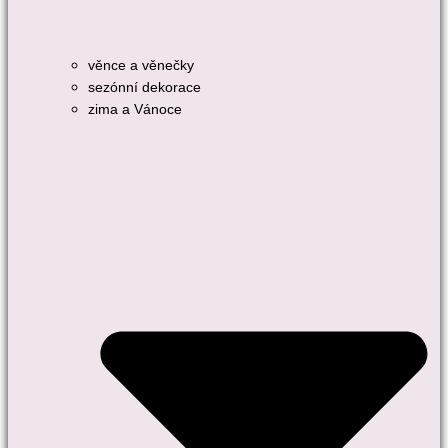
věnce a věnečky
sezónní dekorace
zima a Vánoce