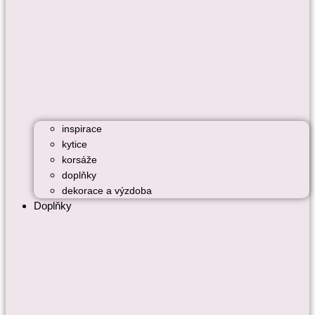
inspirace
kytice
korsáže
doplňky
dekorace a výzdoba
Doplňky