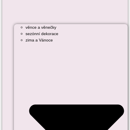
věnce a věnečky
sezónní dekorace
zima a Vánoce