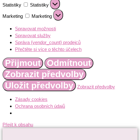
Statistiky
Statistiky
Marketing
Marketing
Spravovat možnosti
Spravovat služby
Správa {vendor_count} prodejců
Přečtěte si více o těchto účelech
Přijmout
Odmítnout
Zobrazit předvolby
Uložit předvolby
Zobrazit předvolby
Zásady cookies
Ochrana osobních údajů
Přejít k obsahu