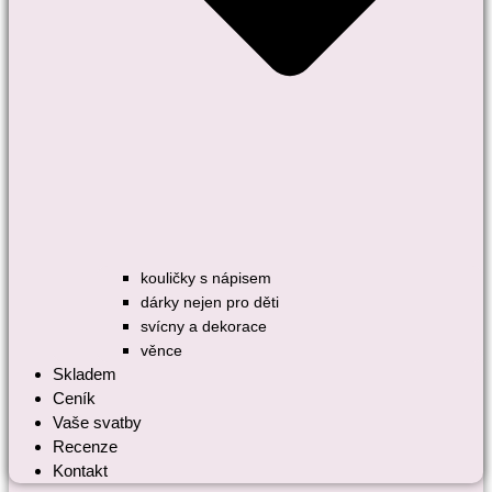
kouličky s nápisem
dárky nejen pro děti
svícny a dekorace
věnce
Skladem
Ceník
Vaše svatby
Recenze
Kontakt