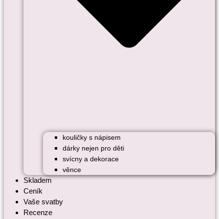
kouličky s nápisem
dárky nejen pro děti
svícny a dekorace
věnce
Skladem
Ceník
Vaše svatby
Recenze