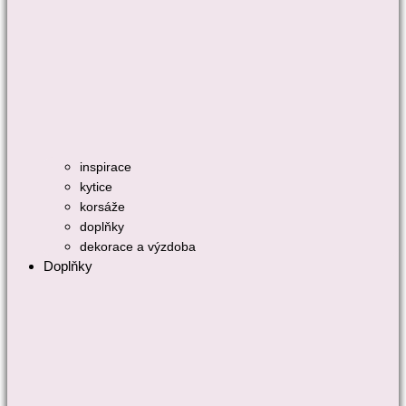
inspirace
kytice
korsáže
doplňky
dekorace a výzdoba
Doplňky