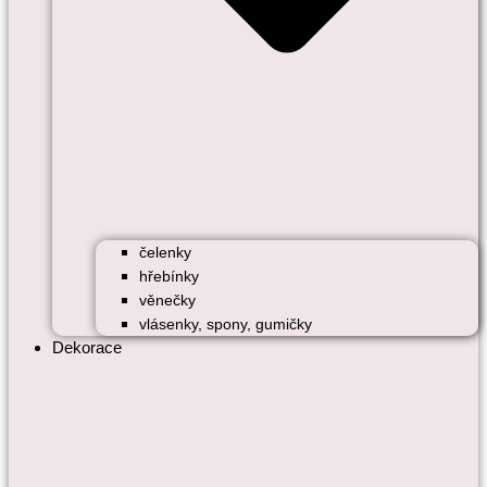
čelenky
hřebínky
věnečky
vlásenky, spony, gumičky
Dekorace