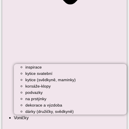
inspirace
kytice svatební
kytice (svědkyně, maminky)
korsáže-klopy
podvazky
na prstýnky
dekorace a výzdoba
dárky (družičky, svědkyně)
Voničky