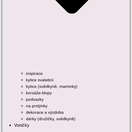
inspirace
kytice svatební
kytice (svědkyně, maminky)
korsáže-klopy
podvazky
na prstýnky
dekorace a výzdoba
dárky (družičky, svědkyně)
Voničky