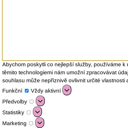
Abychom poskytli co nejlepší služby, používáme k u
těmito technologiemi nám umožní zpracovávat údaj
souhlasu může nepříznivě ovlivnit určité vlastnosti 
Funkční
Funkční
Vždy aktivní
Předvolby
Předvolby
Statistiky
Statistiky
Marketing
Marketing