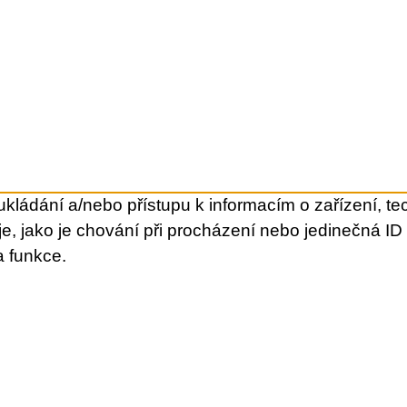
kládání a/nebo přístupu k informacím o zařízení, te
e, jako je chování při procházení nebo jedinečná I
a funkce.