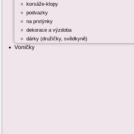
korsáže-klopy
podvazky
na prstýnky
dekorace a výzdoba
dárky (družičky, svědkyně)
Voničky