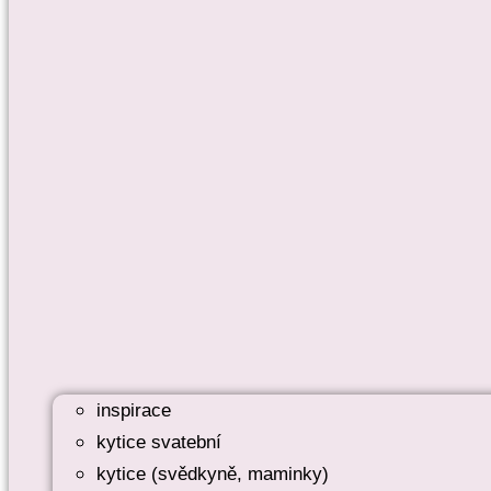
inspirace
kytice svatební
kytice (svědkyně, maminky)