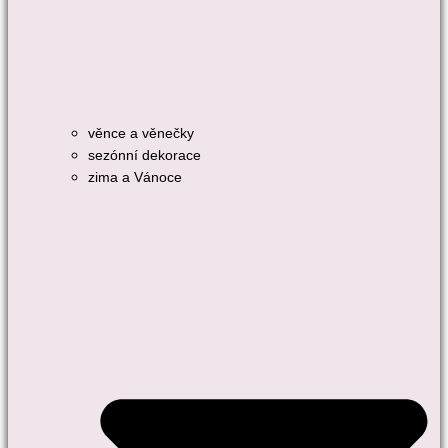
věnce a věnečky
sezónní dekorace
zima a Vánoce