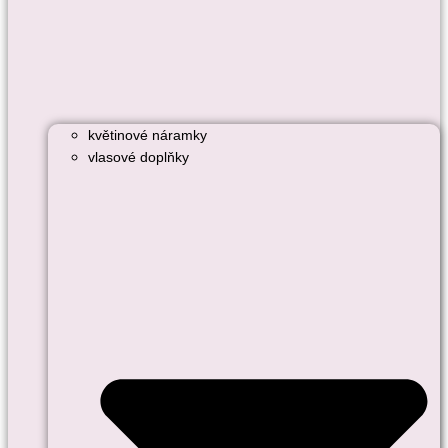
květinové náramky
vlasové doplňky