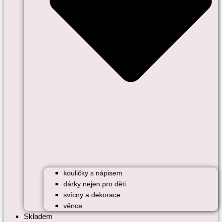
kouličky s nápisem
dárky nejen pro děti
svícny a dekorace
věnce
Skladem