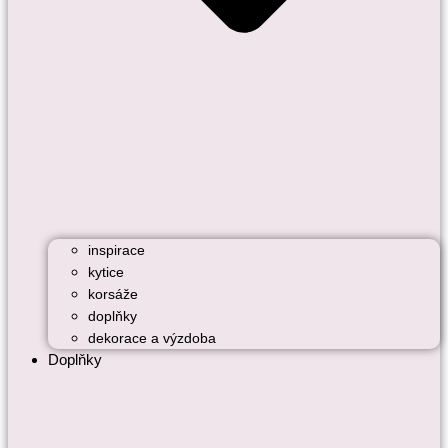
inspirace
kytice
korsáže
doplňky
dekorace a výzdoba
Doplňky