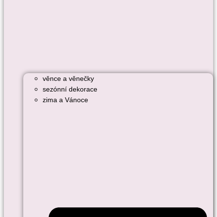
věnce a věnečky
sezónní dekorace
zima a Vánoce