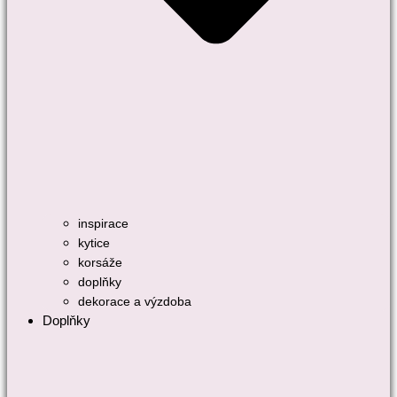
inspirace
kytice
korsáže
doplňky
dekorace a výzdoba
Doplňky