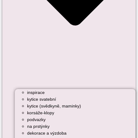
inspirace
kytice svatební
kytice (svědkyně, maminky)
korsáže-klopy
podvazky
na prstýnky
dekorace a výzdoba