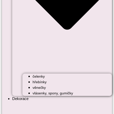
čelenky
hřebínky
věnečky
vlásenky, spony, gumičky
Dekorace