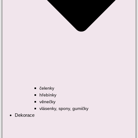
čelenky
hřebínky
věnečky
vlásenky, spony, gumičky
Dekorace