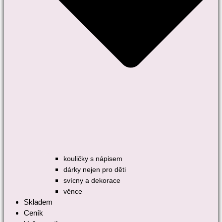
kouličky s nápisem
dárky nejen pro děti
svícny a dekorace
věnce
Skladem
Ceník