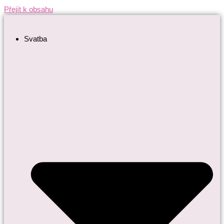
Přejít k obsahu
Svatba