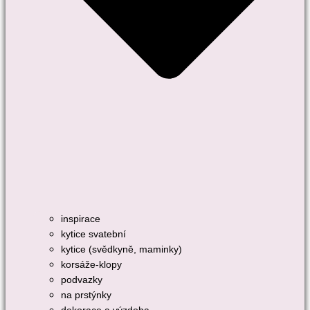
inspirace
kytice svatební
kytice (svědkyně, maminky)
korsáže-klopy
podvazky
na prstýnky