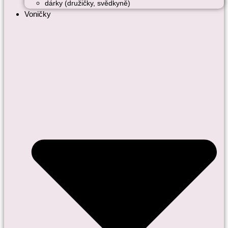
dárky (družičky, svědkyně)
Voničky