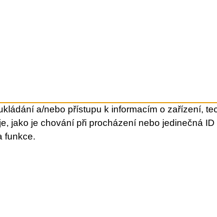
kládání a/nebo přístupu k informacím o zařízení, te
e, jako je chování při procházení nebo jedinečná I
a funkce.