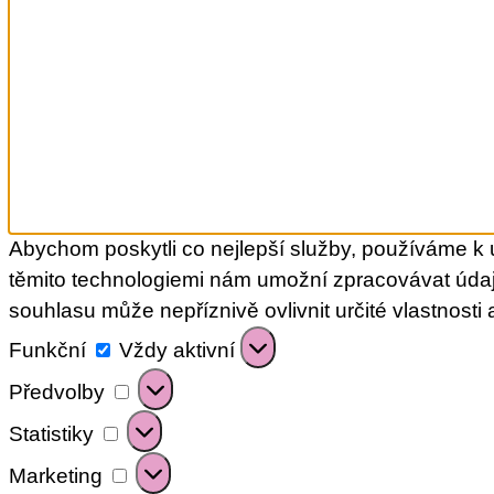
Abychom poskytli co nejlepší služby, používáme k u
těmito technologiemi nám umožní zpracovávat údaj
souhlasu může nepříznivě ovlivnit určité vlastnosti 
Funkční
Funkční
Vždy aktivní
Předvolby
Předvolby
Statistiky
Statistiky
Marketing
Marketing