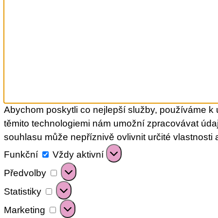
Abychom poskytli co nejlepší služby, používáme k u
těmito technologiemi nám umožní zpracovávat údaj
souhlasu může nepříznivě ovlivnit určité vlastnosti 
Funkční
Funkční
Vždy aktivní
Předvolby
Předvolby
Statistiky
Statistiky
Marketing
Marketing