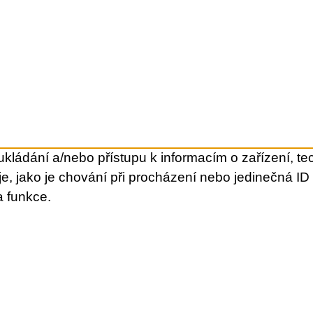
kládání a/nebo přístupu k informacím o zařízení, te
e, jako je chování při procházení nebo jedinečná I
a funkce.